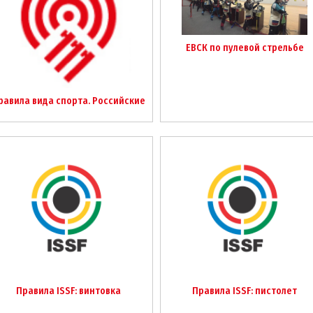
ЕВСК по пулевой стрельбе
равила вида спорта. Российские
Правила ISSF: винтовка
Правила ISSF: пистолет