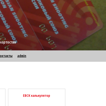
кортостан
онтакты
admin
ЕВСК калькулятор