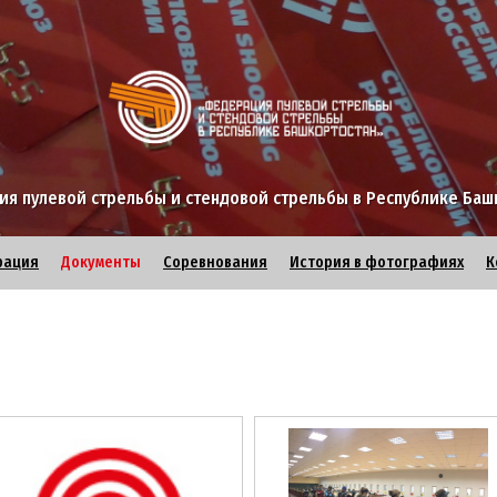
я пулевой стрельбы и стендовой стрельбы в Республике Баш
рация
Документы
Соревнования
История в фотографиях
К