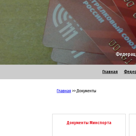
Федераци
Главная
Феде
Главная
>> Документы
Документы Минспорта