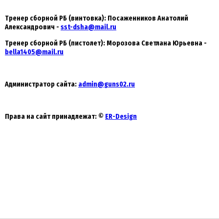
Тренер сборной РБ (винтовка): Посаженников Анатолий
Александрович -
sst-dsha@mail.ru
Тренер сборной РБ (пистолет): Морозова Светлана Юрьевна -
bella1405@mail.ru
Администратор сайта:
admin@guns02.ru
Права на сайт принадлежат:
©
ER-Design