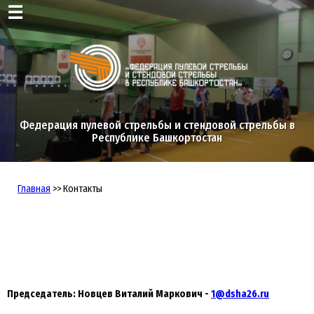
☰
Федерация пулевой стрельбы и стендовой стрельбы в
Республике Башкортостан
Главная
>> Контакты
Председатель: Новцев Виталий Маркович -
1@dsha26.ru