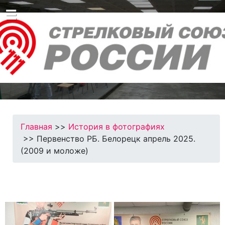
☰
Главная
>>
История в фотографиях
>> Первенство РБ. Белорецк апрель 2025.
(2009 и моложе)